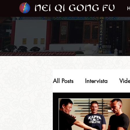
All Posts
Intervista
Vide
Video del Maestro
In