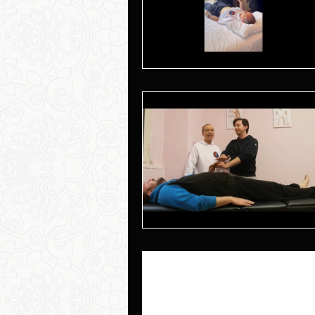
-
24 feb 2023
Tempo di lettura: 1 min
INTERVISTA IN