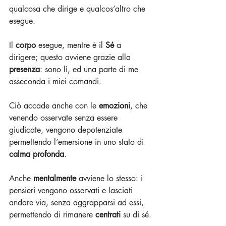
qualcosa che dirige e qualcos’altro che 
esegue.
Il 
corpo
 esegue, mentre è il 
Sé
 a 
dirigere; questo avviene grazie alla 
presenza
: sono lì, ed una parte di me 
asseconda i miei comandi.
Ciò accade anche con le 
emozioni
, che 
venendo osservate senza essere 
giudicate, vengono depotenziate 
permettendo l’emersione in uno stato di 
calma profonda
.
Anche 
mentalmente
 avviene lo stesso: i 
pensieri vengono osservati e lasciati 
andare via, senza aggrapparsi ad essi, 
permettendo di rimanere 
centrati
 su di sé.