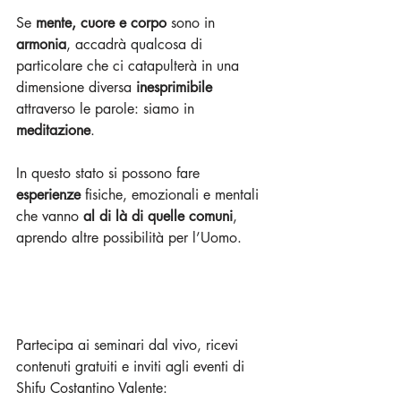
Se 
mente, cuore e corpo
 sono in 
armonia
, accadrà qualcosa di 
particolare che ci catapulterà in una 
dimensione diversa 
inesprimibile
attraverso le parole: siamo in 
meditazione
.
In questo stato si possono fare 
esperienze
 fisiche, emozionali e mentali 
che vanno 
al di là di quelle comuni
, 
aprendo altre possibilità per l’Uomo.
Partecipa ai seminari dal vivo, ricevi 
contenuti gratuiti e inviti agli eventi di 
Shifu Costantino Valente: 