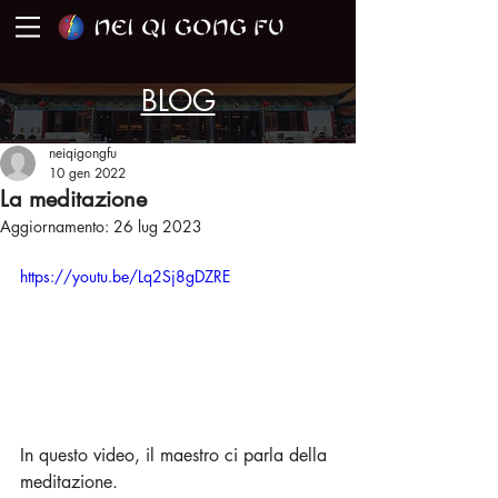
BLOG
neiqigongfu
10 gen 2022
La meditazione
Aggiornamento:
26 lug 2023
https://youtu.be/Lq2Sj8gDZRE
In questo video, il maestro ci parla della 
meditazione.