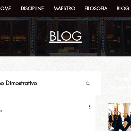
HOME
DISCIPLINE
MAESTRO
FILOSOFIA
BLOG
BLOG
Parte
o Dimostrativo
ricevi 
formazioni
n