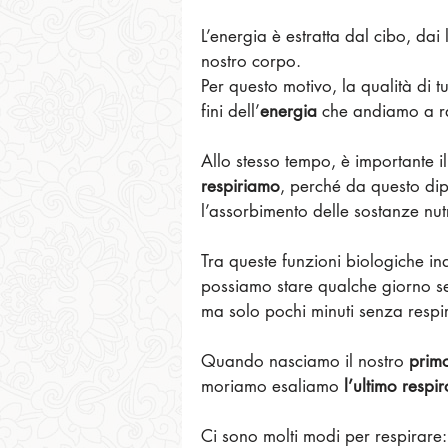
L’energia è estratta dal cibo, dai 
nostro corpo.
Per questo motivo, la qualità di t
fini dell’
energia
 che andiamo a r
Allo stesso tempo, è importante 
respiriamo
, perché da questo dip
l’assorbimento delle sostanze nutr
Tra queste funzioni biologiche ind
possiamo stare qualche giorno s
ma solo pochi minuti senza respi
Quando nasciamo il nostro 
prim
moriamo esaliamo 
l’ultimo respir
Ci sono molti modi per respirare