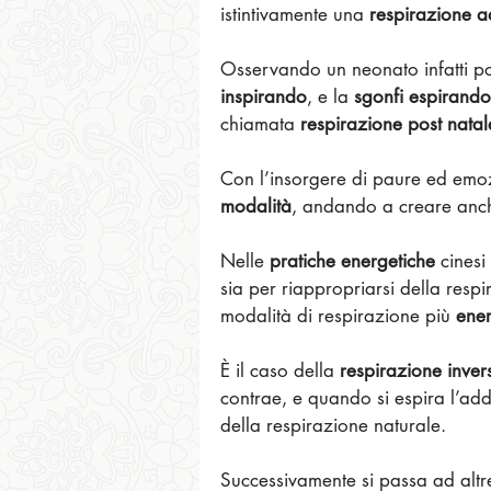
istintivamente una 
respirazione 
Osservando un neonato infatti 
inspirando
, e la 
sgonfi espirando
chiamata 
respirazione post natal
Con l’insorgere di paure ed emozi
modalità
, andando a creare anche
Nelle 
pratiche energetiche
 cinesi
sia per riappropriarsi della respi
modalità di respirazione più 
ener
È il caso della 
respirazione inver
contrae, e quando si espira l’add
della respirazione naturale.
Successivamente si passa ad altr