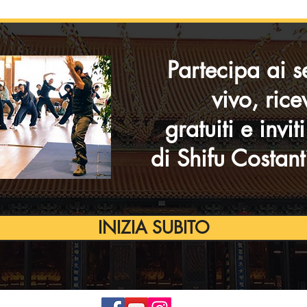
Partecipa ai s
vivo, rice
gratuiti e invit
di Shifu Costant
INIZIA SUBITO