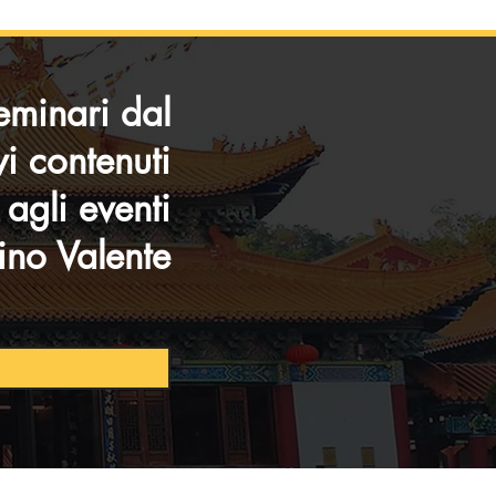
eminari dal
vi contenuti
i agli eventi
ino Valente