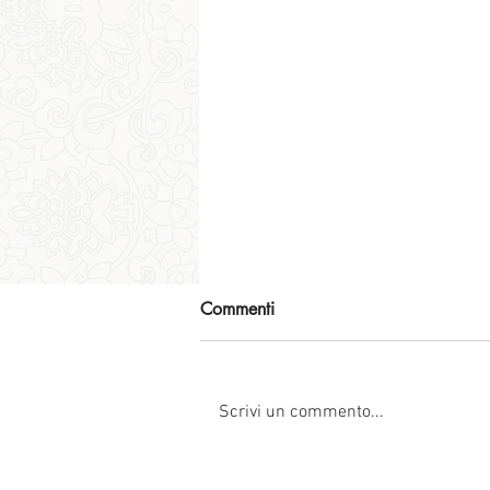
Commenti
Scrivi un commento...
BANGKOK 2023. FA QI