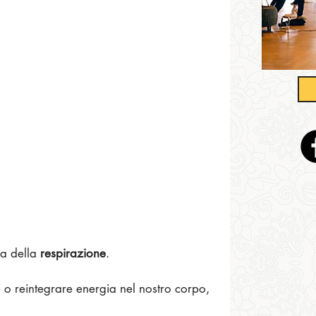
la della 
respirazione
.
o reintegrare energia nel nostro corpo, 