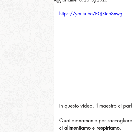
https://youtu.be/E0JXIcpSnwg
In questo video, il maestro ci par
Quotidianamente per raccogliere 
ci 
alimentiamo
 e 
respiriamo
.