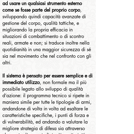
ad usare un qualsiasi strumento esterno
come se fosse parte del proprio corpo
,
sviluppando quindi capacità avanzate di
gestione del corpo, qualità tattiche, e
migliorando la propria efficacia in
situazioni di combattimento o di scontro
reali, armate e non; si traduce inoltre nella
quotidianità in una maggior sicurezza di sé
sia nel movimento che nel confronto con gli
altri.
Il sistema è pensato per essere semplice e di
immediato utilizzo
, non formale ma il più
possibile legato allo sviluppo di qualità
d’azione: il programma tecnico si ripete in
maniera simile per tutte le tipologie di armi,
andandone di volta in volta ad esaltare le
caratteristiche specifiche, i punti di forza e
di vulnerabilità, ed andando a valutare la
migliore strategia di difesa sia attraverso