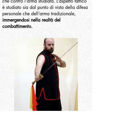
che contro l’arma studiata. L’aspetto tattico
è studiato sia dal punto di vista della difesa
personale che dell’arma tradizionale,
immergendosi nella realtà del
combattimento.