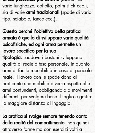
varie lunghezze, coltello, palm stick ecc.),
sia di varie
armi tradizionali
(spade di vario
tipo, sciabole, lance ecc.).
Questo perché l’obiettivo della pratica
armata è quello di sviluppare varie qualità
psicofisiche, ed ogni arma permette un
lavoro specifico per la sua
tipologia.
Laddove i bastoni sviluppano
qualità di reale difesa personale, in quanto
armi di facile reperibilità in caso di pericolo
reale, il lavoro con le spade dona al
praticante una mobilità diversa rispetto alle
armi contundenti, obbligandolo a movimenti
differenti per svolgere bene il taglio e gestire
la maggiore distanza di ingaggio.
La pratica si svolge sempre tenendo conto
della realtà del combattimento
, non quindi
attraverso forme ma con esercizi volti a