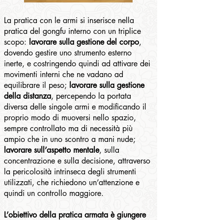
La pratica con le armi si inserisce nella
pratica del gongfu interno con un triplice
scopo:
lavorare sulla gestione del corpo
,
dovendo gestire uno strumento esterno
inerte, e costringendo quindi ad attivare dei
movimenti interni che ne vadano ad
equilibrare il peso;
lavorare sulla gestione
della distanza
, percependo la portata
diversa delle singole armi e modificando il
proprio modo di muoversi nello spazio,
sempre controllato ma di necessità più
ampio che in uno scontro a mani nude;
lavorare sull’aspetto mentale
, sulla
concentrazione e sulla decisione, attraverso
la pericolosità intrinseca degli strumenti
utilizzati, che richiedono un’attenzione e
quindi un controllo maggiore.
L’obiettivo della pratica armata è giungere