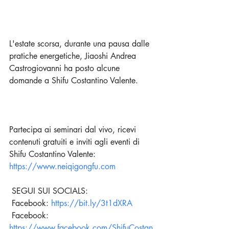
L'estate scorsa, durante una pausa dalle 
pratiche energetiche, Jiaoshi Andrea 
Castrogiovanni ha posto alcune 
domande a Shifu Costantino Valente.
Partecipa ai seminari dal vivo, ricevi 
contenuti gratuiti e inviti agli eventi di 
Shifu Costantino Valente: 
https://www.neiqigongfu.com
 SEGUI SUI SOCIALS: 
 Facebook: 
https://bit.ly/3t1dXRA
 Facebook: 
https://www.facebook.com/ShifuCostan