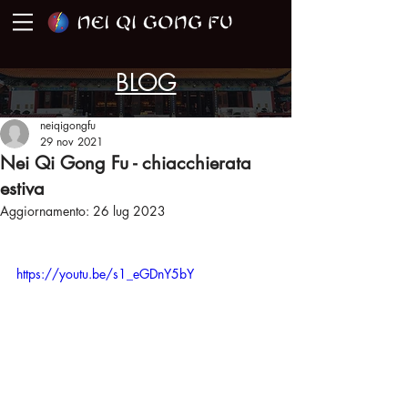
BLOG
neiqigongfu
29 nov 2021
Nei Qi Gong Fu - chiacchierata
estiva
Aggiornamento:
26 lug 2023
https://youtu.be/s1_eGDnY5bY