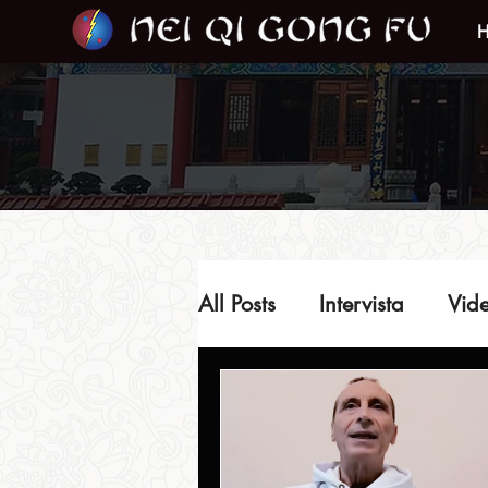
All Posts
Intervista
Vide
Video del Maestro
In