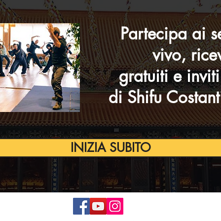
Partecipa ai s
vivo, rice
gratuiti e invit
di Shifu Costant
INIZIA SUBITO