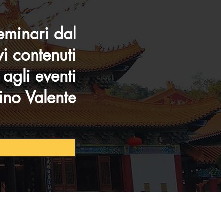
eminari dal
vi contenuti
i agli eventi
ino Valente